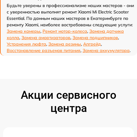
Будьте уверены в профессионализме наших мастеров - они
с уверенностью выполнят ремонт Xiaomi Mi Electric Scooter
Essential. По данным наших мастеров в Екатеринбурге по
ремонту Xiaomi, наиболее востребованы следующие услуги:
Замена камеры
,
Ремонт мотор-колеса
,
Замена датчика
холла
,
Замена амортизаторов
,
Замена подшипников
,
Устранения люфта
,
Замена резины
,
Апгрейд
,
Восстановление разъемов питания
,
Замена аккумулятора
.
Акции сервисного
центра