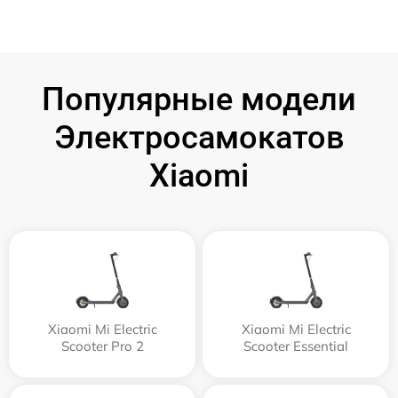
Популярные модели
Электросамокатов
Xiaomi
Xiaomi Mi Electric
Xiaomi Mi Electric
Scooter Pro 2
Scooter Essential