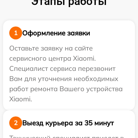
Этапы работы
Оформление заявки
1
Оставьте заявку на сайте
сервисного центра Xiaomi.
Специалист сервиса перезвонит
Вам для уточнения необходимых
работ ремонта Вашего устройства
Xiaomi.
Выезд курьера за 35 минут
2