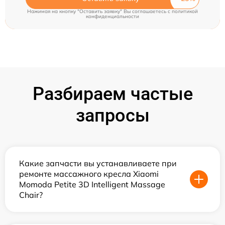
Нажимая на кнопку "Оставить заявку" Вы соглашаетесь c
политикой
конфиденциальности
Разбираем частые
запросы
Какие запчасти вы устанавливаете при
ремонте массажного кресла Xiaomi
Momoda Petite 3D Intelligent Massage
Chair?