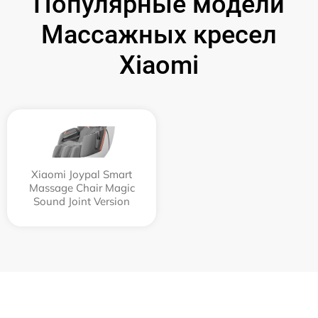
Популярные модели
Массажных кресел
Xiaomi
Xiaomi Joypal Smart
Massage Chair Magic
Sound Joint Version