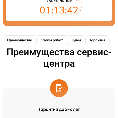
Конец акции
01:13:41
Преимущества
Этапы работ
Цены
Гарантия
М
Преимущества сервис-
центра
Гарантия до 3-х лет