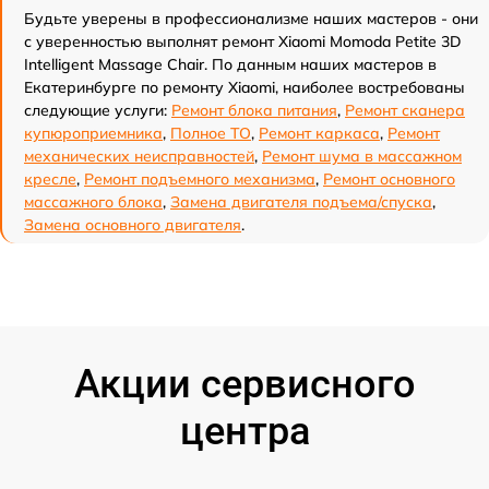
Будьте уверены в профессионализме наших мастеров - они
с уверенностью выполнят ремонт Xiaomi Momoda Petite 3D
Intelligent Massage Chair. По данным наших мастеров в
Екатеринбурге по ремонту Xiaomi, наиболее востребованы
следующие услуги:
Ремонт блока питания
,
Ремонт сканера
купюроприемника
,
Полное ТО
,
Ремонт каркаса
,
Ремонт
механических неисправностей
,
Ремонт шума в массажном
кресле
,
Ремонт подъемного механизма
,
Ремонт основного
массажного блока
,
Замена двигателя подъема/спуска
,
Замена основного двигателя
.
Акции сервисного
центра