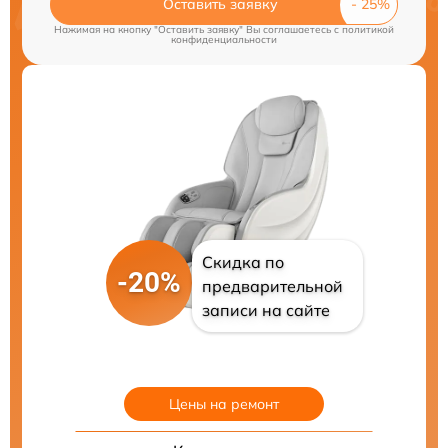
Оставить заявку
Нажимая на кнопку "Оставить заявку" Вы соглашаетесь c
политикой
конфиденциальности
Скидка по
-20%
предварительной
записи на сайте
Цены на ремонт