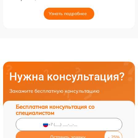
Узнать подробнее
Нужна консультация?
Закажите бесплатную консультацию
Бесплатная консультация со
специалистом
Оставить заявку