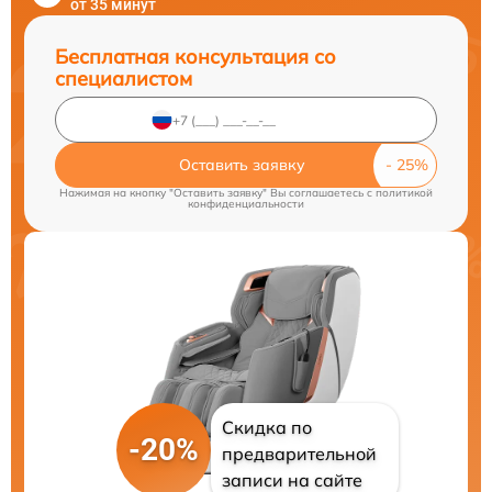
от 35 минут
Бесплатная консультация со
специалистом
Оставить заявку
Нажимая на кнопку "Оставить заявку" Вы соглашаетесь c
политикой
конфиденциальности
Скидка по
-20%
предварительной
записи на сайте