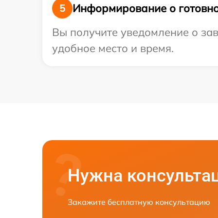
Информирование о готовно
5
Вы получите уведомление о зав
удобное место и время.
Нужна консульта
Закажите бесплатную консультацию