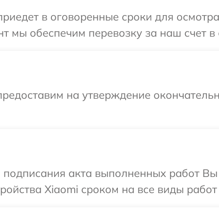
иедет в оговоренные сроки для осмотра 
т мы обеспечим перевозку за наш счет в 
предоставим на утверждение окончательн
и подписания акта выполненных работ Вы
ойства Xiaomi сроком на все виды работ 