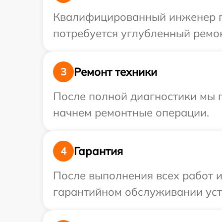
Квалифицированный инженер пр
потребуется углубленный ремон
Ремонт техники
3
После полной диагностики мы 
начнем ремонтные операции.
Гарантия
4
После выполнения всех работ 
гарантийном обслуживании устр