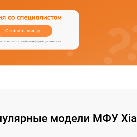
ия со специалистом
Оставить заявку
аетесь c
политикой конфиденциальности
пулярные модели МФУ Xia