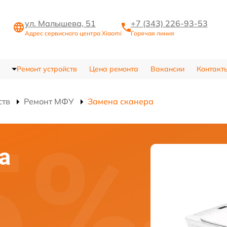
ул. Малышева, 51
+7 (343) 226-93-53
Адрес сервисного центра Xiaomi
Горячая линия
Ремонт устройств
Цена ремонта
Вакансии
Контакт
ств
Ремонт МФУ
Замена сканера
а