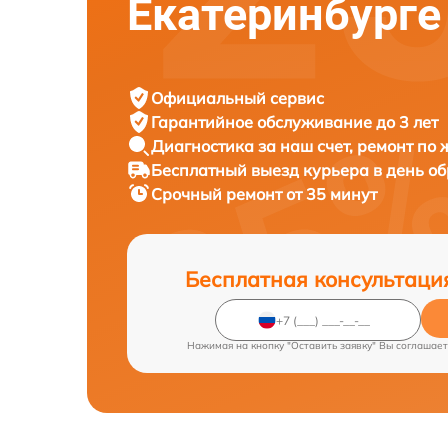
Екатеринбурге
Официальный сервис
Гарантийное обслуживание
до 3 лет
Диагностика за наш счет,
ремонт по
Бесплатный выезд курьера
в день о
Срочный ремонт
от 35 минут
Бесплатная консультаци
Нажимая на кнопку "Оставить заявку" Вы соглашает