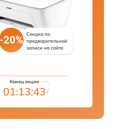
Скидка по
-20%
предварительной
записи на сайте
Конец акции
01:13:42