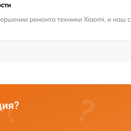
сти
ершении ремонта техники Xiaomi, и наш с
ция?