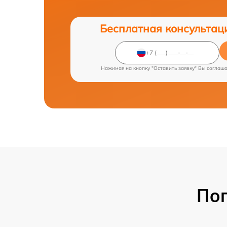
Бесплатная консультац
Нажимая на кнопку "Оставить заявку" Вы соглаш
По