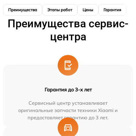
Преимущества
Этапы работ
Цены
Гарантия
М
Преимущества сервис-
центра
Гарантия до 3-х лет
Сервисный центр устанавливает
оригинальные запчасти техники Xiaomi и
предоставляет гарантию до 3 лет.