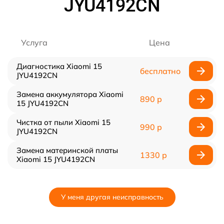
JYU4192CN
Услуга
Цена
Диагностика Xiaomi 15
бесплатно
JYU4192CN
Замена аккумулятора Xiaomi
890 р
15 JYU4192CN
Чистка от пыли Xiaomi 15
990 р
JYU4192CN
Замена материнской платы
1330 р
Xiaomi 15 JYU4192CN
У меня другая неисправность