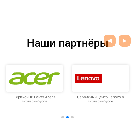
Наши партнёры
Сервисный центр Acer в
Сервисный центр Lenovo в
Екатеринбурге
Екатеринбурге