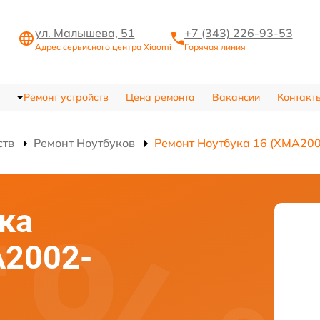
ул. Малышева, 51
+7 (343) 226-93-53
Адрес сервисного центра Xiaomi
Горячая линия
Ремонт устройств
Цена ремонта
Вакансии
Контакт
ств
Ремонт Ноутбуков
Ремонт Ноутбука 16 (XMA20
ка
A2002-