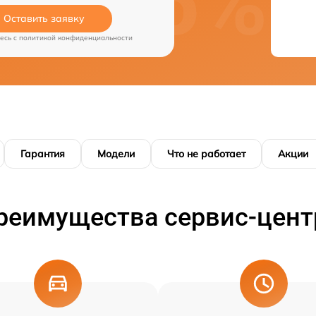
Оставить заявку
есь c
политикой конфиденциальности
Гарантия
Модели
Что не работает
Акции
реимущества сервис-цент