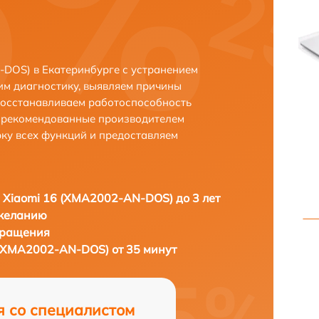
DOS) в Екатеринбурге с устранением
м диагностику, выявляем причины
восстанавливаем работоспособность
и рекомендованные производителем
рку всех функций и предоставляем
 Xiaomi 16 (XMA2002-AN-DOS) до 3 лет
 желанию
бращения
 (XMA2002-AN-DOS) от 35 минут
я со специалистом