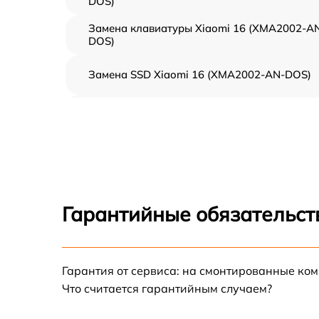
DOS)
Замена клавиатуры Xiaomi 16 (XMA2002-A
DOS)
Замена SSD Xiaomi 16 (XMA2002-AN-DOS)
Восстановление данных Xiaomi 16
(XMA2002-AN-DOS)
Замена северного моста Xiaomi 16
(XMA2002-AN-DOS)
Замена экрана Xiaomi 16 (XMA2002-AN-
DOS)
Гарантийные обязательст
Замена шлейфа матрицы Xiaomi 16
(XMA2002-AN-DOS)
Замена термопасты Xiaomi 16 (XMA2002-A
Гарантия от сервиса: на смонтированные ко
DOS)
Что считается гарантийным случаем?
Замена системы охлаждения Xiaomi 16