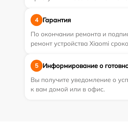
Гарантия
4
По окончании ремонта и подпи
ремонт устройства Xiaomi сроко
Информирование о готовно
5
Вы получите уведомление о усп
к вам домой или в офис.