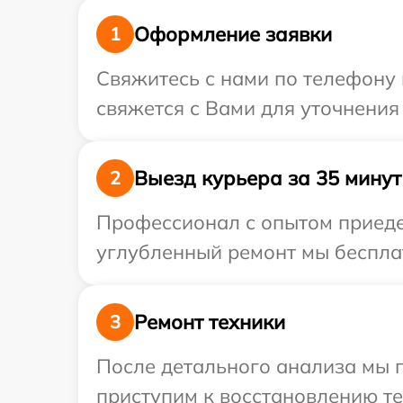
Оформление заявки
1
Свяжитесь с нами по телефону 
свяжется с Вами для уточнения
Выезд курьера за 35 минут
2
Профессионал с опытом приедет
углубленный ремонт мы бесплат
Ремонт техники
3
После детального анализа мы п
приступим к восстановлению те