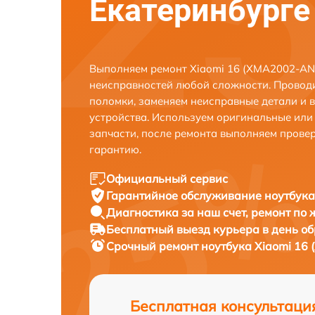
Екатеринбурге
Выполняем ремонт Xiaomi 16 (XMA2002-AN-
неисправностей любой сложности. Проводи
поломки, заменяем неисправные детали и 
устройства. Используем оригинальные ил
запчасти, после ремонта выполняем прове
гарантию.
Официальный сервис
Гарантийное обслуживание
ноутбука
Диагностика за наш счет,
ремонт по
Бесплатный выезд курьера
в день о
Срочный ремонт
ноутбука Xiaomi 16
Бесплатная консультаци