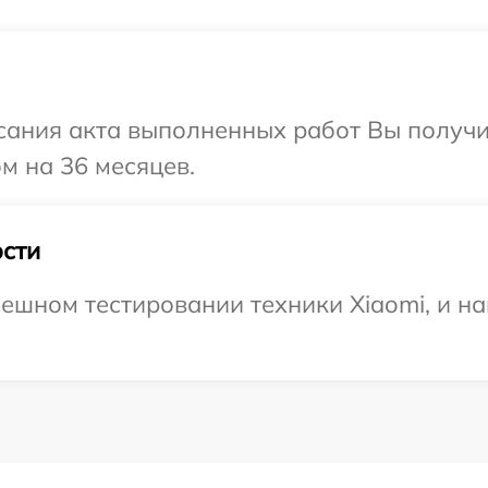
сания акта выполненных работ Вы получ
м на 36 месяцев.
сти
ешном тестировании техники Xiaomi, и на