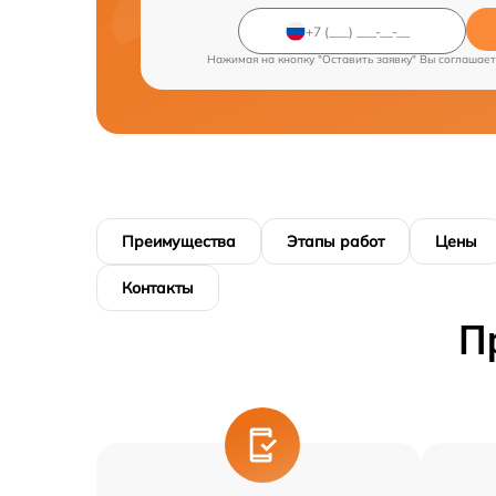
Нажимая на кнопку "Оставить заявку" Вы соглашает
Преимущества
Этапы работ
Цены
Контакты
П