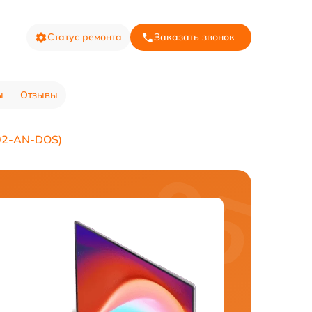
Статус ремонта
Заказать звонок
ы
Отзывы
02-AN-DOS)