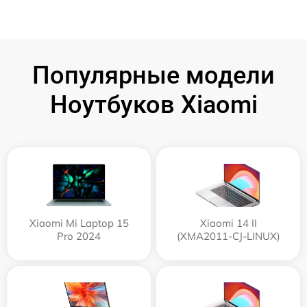
Популярные модели
Ноутбуков Xiaomi
Xiaomi Mi Laptop 15
Xiaomi 14 II
Pro 2024
(XMA2011-CJ-LINUX)