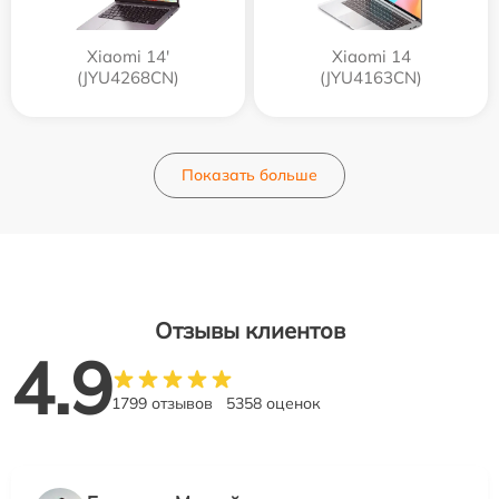
Xiaomi 14'
Xiaomi 14
(JYU4268CN)
(JYU4163CN)
Показать больше
Отзывы клиентов
4.9
1799 отзывов
5358 оценок