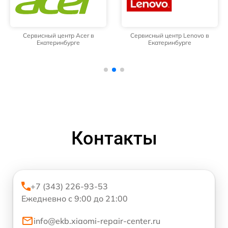
Сервисный центр Acer в
Сервисный центр Lenovo в
Екатеринбурге
Екатеринбурге
Контакты
+7 (343) 226-93-53
Ежедневно с 9:00 до 21:00
info@ekb.xiaomi-repair-center.ru