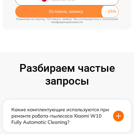
Оставить заявку
Нажимая на кнопку "Оставить заявку" Вы соглашаетесь c
политикой
конфиденциальности
Разбираем частые
запросы
Какие комплектующие используются при
ремонте робота-пылесоса Xiaomi W10
Fully Automatic Cleaning?