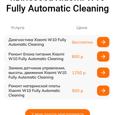
Fully Automatic Cleaning
Услуга
Цена
Диагностика Xiaomi W10 Fully
бесплатно
Automatic Cleaning
Ремонт блока питания Xiaomi
800 р
W10 Fully Automatic Cleaning
Замена датчиков управления,
высоты, движения Xiaomi W10
1250 р
Fully Automatic Cleaning
Ремонт материнской платы
Xiaomi W10 Fully Automatic
900 р
Cleaning
У меня другая неисправность