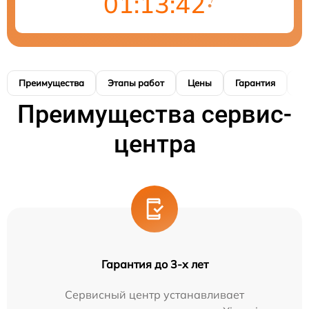
01:13:40
Преимущества
Этапы работ
Цены
Гарантия
М
Преимущества сервис-
центра
Гарантия до 3-х лет
Сервисный центр устанавливает