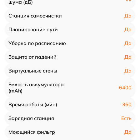
шума (дБ)
Да
Станция самоочистки
Да
Планирование пути
Да
Уборка по расписанию
Да
Защита от падений
Да
Виртуальные стены
Емкость аккумулятора
6400
(mAh)
360
Время работы (мин)
Есть
Зарядная станция
Да
Моющийся фильтр