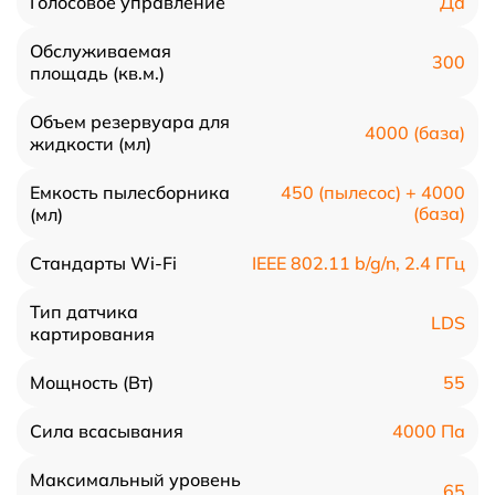
Да
Голосовое управление
Обслуживаемая
300
площадь (кв.м.)
Объем резервуара для
4000 (база)
жидкости (мл)
Емкость пылесборника
450 (пылесос) + 4000
(база)
(мл)
IEEE 802.11 b/g/n, 2.4 ГГц
Стандарты Wi-Fi
Тип датчика
LDS
картирования
55
Мощность (Вт)
4000 Па
Сила всасывания
Максимальный уровень
65