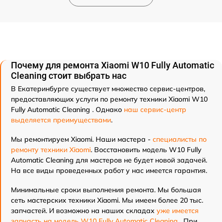
Почему для ремонта Xiaomi W10 Fully Automatic
Cleaning стоит выбрать нас
В Екатеринбурге существует множество сервис-центров,
предоставляющих услуги по ремонту техники Xiaomi W10
Fully Automatic Cleaning . Однако
наш сервис-центр
выделяется преимуществами
.
Мы ремонтируем Xiaomi. Наши мастера -
специалисты по
ремонту техники Xiaomi
. Восстановить модель W10 Fully
Automatic Cleaning для мастеров не будет новой задачей.
На все виды проведенных работ у нас имеется гарантия.
Минимальные сроки выполнения ремонта. Мы большая
сеть мастерских техники Xiaomi. Мы имеем более 20 тыс.
запчастей. И возможно на наших складах
уже имеется
запчасть на модель W10 Fully Automatic Cleaning
. При