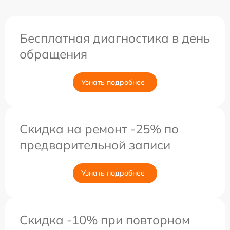
Бесплатная диагностика в день
обращения
Узнать подробнее
Скидка на ремонт -25% по
предварительной записи
Узнать подробнее
Скидка -10% при повторном