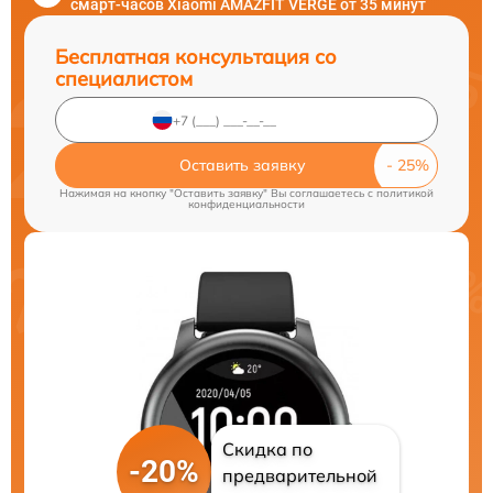
смарт-часов Xiaomi AMAZFIT VERGE от 35 минут
Бесплатная консультация со
специалистом
Оставить заявку
Нажимая на кнопку "Оставить заявку" Вы соглашаетесь c
политикой
конфиденциальности
Скидка по
-20%
предварительной