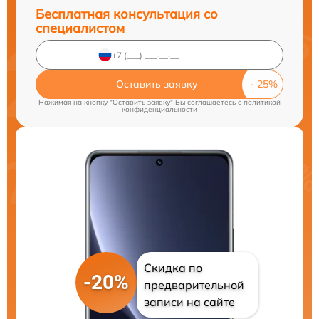
Бесплатная консультация со
специалистом
Оставить заявку
Нажимая на кнопку "Оставить заявку" Вы соглашаетесь c
политикой
конфиденциальности
Скидка по
-20%
предварительной
записи на сайте