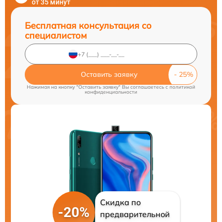
от 35 минут
Бесплатная консультация со
специалистом
Оставить заявку
Нажимая на кнопку "Оставить заявку" Вы соглашаетесь c
политикой
конфиденциальности
Скидка по
-20%
предварительной