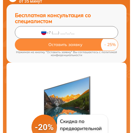
от 35 минут
Бесплатная консультация со
специалистом
Оставить заявку
Нажимая на кнопку "Оставить заявку" Вы соглашаетесь c
политикой
конфиденциальности
Скидка по
-20%
предварительной